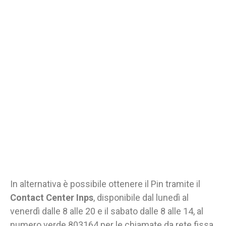
In alternativa è possibile ottenere il Pin tramite il
Contact Center Inps
, disponibile dal lunedì al
venerdì dalle 8 alle 20 e il sabato dalle 8 alle 14, al
numero verde 803164 per le chiamate da rete fissa