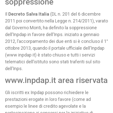
soppressione
Il
Decreto Salva Italia
(DL n. 201 del 6 dicembre
2011 poi convertito nella Legge n. 214/2011), varato
dal Governo Monti, ha definito la soppressione
dell’Inpdap in favore dell’Inps. iniziato a gennaio
2012, l’accorpamento dei due enti si è concluso il 1°
ottobre 2013, quando il portale ufficiale dell’Inpdap
(www inpdap it) è stato chiuso e tutti i servizi
telematici dell’istituto sono stati traferiti sul sito
dell’Inps.
www.inpdap.it area riservata
Gli iscritti ex Inpdap possono richiedere le
prestazioni erogate in loro favore (come ad
esempio le linee di credito agevolate e la
partecipazione ai concorsi per le iniziative di