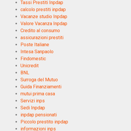
Tassi Prestiti Inpdap
calcolo prestiti inpdap
Vacanze studio Inpdap
Valore Vacanza Inpdap
Credito al consumo
assicurazioni prestiti
Poste Italiane
Intesa Sanpaolo
Findomestic
Unicredit
BNL
Surroga del Mutuo
Guida Finanziamenti
mutui prima casa
Servizi inps
Sedi Inpdap
inpdap pensionati
Piccolo prestito inpdap
informazioni inps