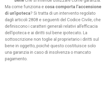
bene
che si intende utilizzare come garanzia.
Ma come funziona e
cosa comporta l’accensione
di un’ipoteca
? Si tratta di un intervento regolato
dagli articoli 2808 e seguenti del Codice Civile, che
definiscono i caratteri generali relativi all’efficacia
dell’ipoteca e ai diritti sul bene ipotecato. La
sottoscrizione non toglie al proprietario i diritti sul
bene in oggetto, poiché questo costituisce solo
una garanzia in caso di insolvenza o mancato
pagamento.