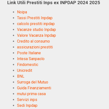
Link Utili Prestiti Inps ex INPDAP 2024 2025
Noipa
Tassi Prestiti Inpdap
calcolo prestiti inpdap
Vacanze studio Inpdap
Valore Vacanza Inpdap
Credito al consumo
assicurazioni prestiti
Poste Italiane
Intesa Sanpaolo
Findomestic
Unicredit
BNL
Surroga del Mutuo
Guida Finanziamenti
mutui prima casa
Servizi inps
Sedi Inpdap