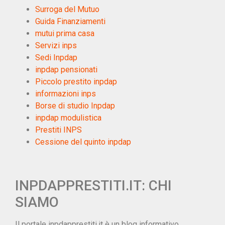
Surroga del Mutuo
Guida Finanziamenti
mutui prima casa
Servizi inps
Sedi Inpdap
inpdap pensionati
Piccolo prestito inpdap
informazioni inps
Borse di studio Inpdap
inpdap modulistica
Prestiti INPS
Cessione del quinto inpdap
INPDAPPRESTITI.IT: CHI
SIAMO
Il portale inpdapprestiti.it è un blog informativo