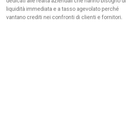
dedicati alle realtà aziendali che hanno bisogno di
liquidità immediata e a tasso agevolato perché
vantano crediti nei confronti di clienti e fornitori.