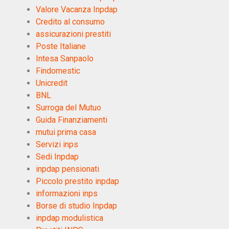
Valore Vacanza Inpdap
Credito al consumo
assicurazioni prestiti
Poste Italiane
Intesa Sanpaolo
Findomestic
Unicredit
BNL
Surroga del Mutuo
Guida Finanziamenti
mutui prima casa
Servizi inps
Sedi Inpdap
inpdap pensionati
Piccolo prestito inpdap
informazioni inps
Borse di studio Inpdap
inpdap modulistica