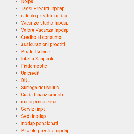
Noipa
Tassi Prestiti Inpdap
calcolo prestiti inpdap
Vacanze studio Inpdap
Valore Vacanza Inpdap
Credito al consumo
assicurazioni prestiti
Poste Italiane
Intesa Sanpaolo
Findomestic
Unicredit
BNL
Surroga del Mutuo
Guida Finanziamenti
mutui prima casa
Servizi inps
Sedi Inpdap
inpdap pensionati
Piccolo prestito inpdap