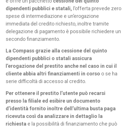
e offre un pacchetto
cessione del quinto
dipendenti pubblici e statali,
l’offerta prevede zero
spese di intermediazione e un’erogazione
immediata del credito richiesto, inoltre tramite
delegazione di pagamento è possibile richiedere un
secondo finanziamento.
La Compass grazie alla cessione del quinto
dipendenti pubblici o statali assicura
l’erogazione del prestito anche nel caso in cui il
cliente abbia altri finanziamenti in corso
o se ha
serie difficoltà di accesso al credito.
Per ottenere il prestito l’utente può recarsi
presso la filiale ed esibire un documento
d’identità fornito inoltre dell’ultima busta paga
ricevuta così da analizzare in dettaglio la
richiesta
e la possibilità di finanziamento che può