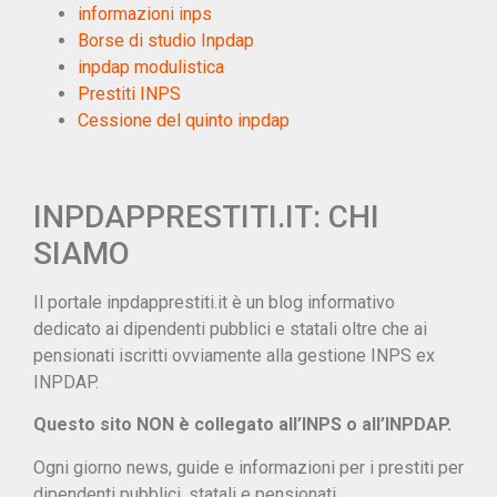
informazioni inps
Borse di studio Inpdap
inpdap modulistica
Prestiti INPS
Cessione del quinto inpdap
INPDAPPRESTITI.IT: CHI
SIAMO
Il portale inpdapprestiti.it è un blog informativo
dedicato ai dipendenti pubblici e statali oltre che ai
pensionati iscritti ovviamente alla gestione INPS ex
INPDAP.
Questo sito NON è collegato all’INPS o all’INPDAP.
Ogni giorno news, guide e informazioni per i prestiti per
dipendenti pubblici, statali e pensionati.