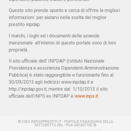
Questo sito prende spunto e cerca di offrire le migliori
informazioni per aiutarvi nella scelta del miglior
prestito inpdap.
I marchi, i loghi ed i documenti delle aziende
menzionate all’interno di questo portale sono di loro
proprietà.
Il sito ufficiale dell’ INPDAP (Istituto Nazionale
Previdenza e assistenza Dipendenti Amministrazione
Pubblica) è stato raggiungibile e funzionante fino al
30/09/2013 agli indirizzi www.inpdap.it e
http://inpdap.gov.it, mentre dal 1/10/2013 il sito
ufficiale dell’INPS ex INPDAP è
www.inps.it
.
© 2024 INPDAPPRESTITI.IT - PORTALE FINANZIARIO DELLA
FATTORETTO SRL - PIVA 04245770278