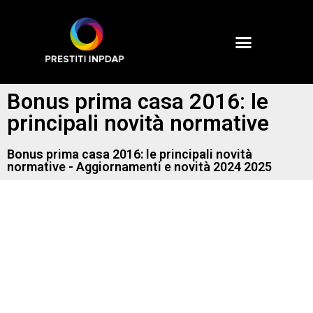
Bonus prima casa 2016: le
principali novità normative
Bonus prima casa 2016: le principali novità
normative - Aggiornamenti e novità 2024 2025