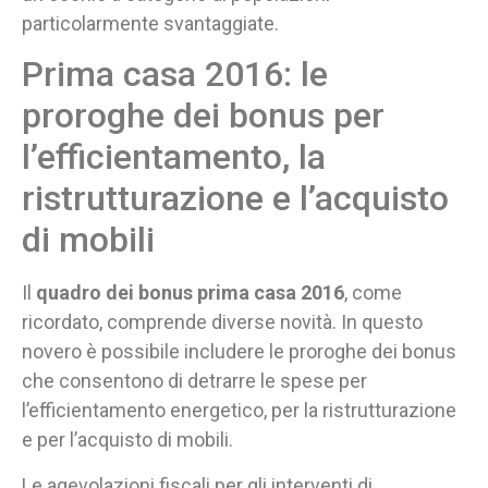
particolarmente svantaggiate.
Prima casa 2016: le
proroghe dei bonus per
l’efficientamento, la
ristrutturazione e l’acquisto
di mobili
Il
quadro dei bonus prima casa 2016
, come
ricordato, comprende diverse novità. In questo
novero è possibile includere le proroghe dei bonus
che consentono di detrarre le spese per
l’efficientamento energetico, per la ristrutturazione
e per l’acquisto di mobili.
Le agevolazioni fiscali per gli interventi di