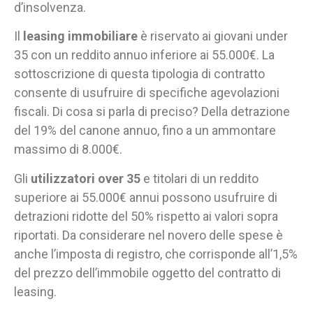
d’insolvenza.
Il
leasing immobiliare
è riservato ai giovani under
35 con un reddito annuo inferiore ai 55.000€. La
sottoscrizione di questa tipologia di contratto
consente di usufruire di specifiche agevolazioni
fiscali. Di cosa si parla di preciso? Della detrazione
del 19% del canone annuo, fino a un ammontare
massimo di 8.000€.
Gli
utilizzatori over 35
e titolari di un reddito
superiore ai 55.000€ annui possono usufruire di
detrazioni ridotte del 50% rispetto ai valori sopra
riportati. Da considerare nel novero delle spese è
anche l’imposta di registro, che corrisponde all’1,5%
del prezzo dell’immobile oggetto del contratto di
leasing.