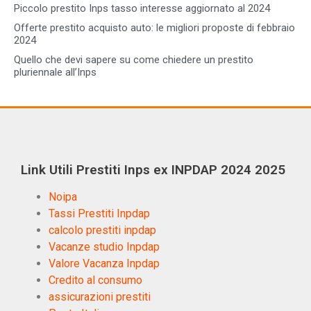
Piccolo prestito Inps tasso interesse aggiornato al 2024
Offerte prestito acquisto auto: le migliori proposte di febbraio
2024
Quello che devi sapere su come chiedere un prestito
pluriennale all’Inps
Link Utili Prestiti Inps ex INPDAP 2024 2025
Noipa
Tassi Prestiti Inpdap
calcolo prestiti inpdap
Vacanze studio Inpdap
Valore Vacanza Inpdap
Credito al consumo
assicurazioni prestiti