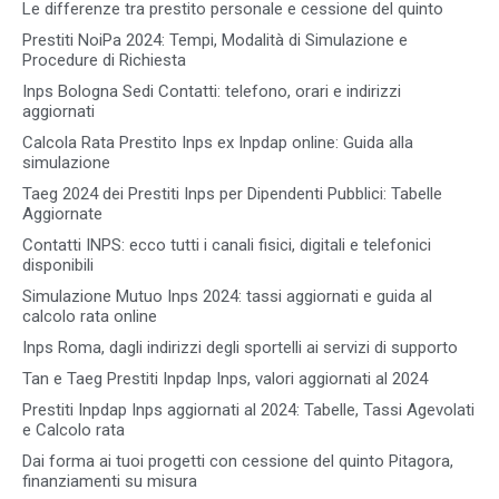
Le differenze tra prestito personale e cessione del quinto
Prestiti NoiPa 2024: Tempi, Modalità di Simulazione e
Procedure di Richiesta
Inps Bologna Sedi Contatti: telefono, orari e indirizzi
aggiornati
Calcola Rata Prestito Inps ex Inpdap online: Guida alla
simulazione
Taeg 2024 dei Prestiti Inps per Dipendenti Pubblici: Tabelle
Aggiornate
Contatti INPS: ecco tutti i canali fisici, digitali e telefonici
disponibili
Simulazione Mutuo Inps 2024: tassi aggiornati e guida al
calcolo rata online
Inps Roma, dagli indirizzi degli sportelli ai servizi di supporto
Tan e Taeg Prestiti Inpdap Inps, valori aggiornati al 2024
Prestiti Inpdap Inps aggiornati al 2024: Tabelle, Tassi Agevolati
e Calcolo rata
Dai forma ai tuoi progetti con cessione del quinto Pitagora,
finanziamenti su misura