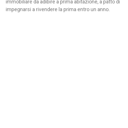
immobiliare da adibire a prima abitazione, a patto di
impegnarsi a rivendere la prima entro un anno.